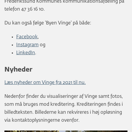
Frederikssund Kommunes kommunikationsafdeling på
telefon 47 36 16 10.
Du kan også følge 'Byen Vinge' på både:
Facebook
,
Instagram
og
LinkedIn
.
Nyheder
Læs nyheder om Vinge fra 2021 til nu.
Nedenfor finder du visualiseringer af Vinge samt fotos,
som må bruges mod kreditering. Krediteringen findes i
billedteksten. Billederne kan rekvireres i høj opløsning
via kontaktoplysningerne ovenfor.