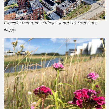
Byggeriet i centrum af Vinge - juni 2026. Foto: Sune
Bagge.