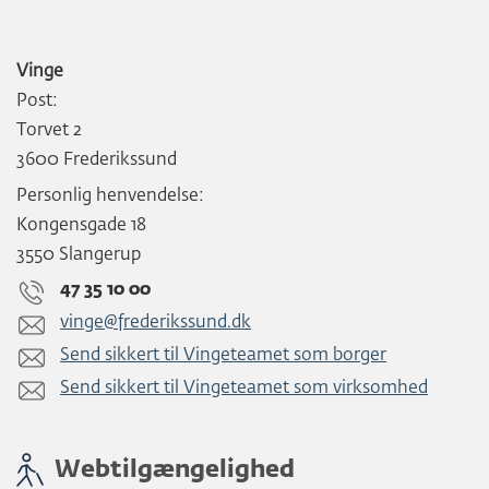
Vinge
Post:
Torvet 2
3600 Frederikssund
Personlig henvendelse:
Kongensgade 18
3550 Slangerup
47 35 10 00
vinge@frederikssund.dk
Send sikkert til Vingeteamet som borger
Send sikkert til Vingeteamet som virksomhed
Webtilgængelighed