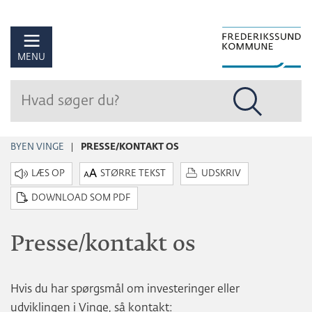
Hop
til
sidens
MENU
indhold
BYEN VINGE
PRESSE/KONTAKT OS
STØRRE TEKST
UDSKRIV
DOWNLOAD SOM PDF
Presse/kontakt os
Hvis du har spørgsmål om investeringer eller
udviklingen i Vinge, så kontakt: