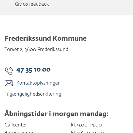
Giv os feedback
Frederikssund Kommune
Torvet 2
,
3600
Frederikssund
47 35 10 00
Kontaktoplysninger
Tilgængelighedserklæring
Åbningstider i morgen mandag:
Callcenter
kl. 9.00-14.00