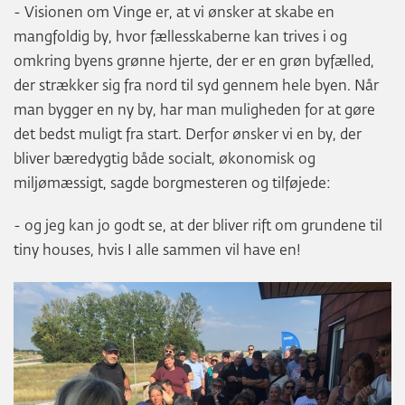
- Visionen om Vinge er, at vi ønsker at skabe en
mangfoldig by, hvor fællesskaberne kan trives i og
omkring byens grønne hjerte, der er en grøn byfælled,
der strækker sig fra nord til syd gennem hele byen. Når
man bygger en ny by, har man muligheden for at gøre
det bedst muligt fra start. Derfor ønsker vi en by, der
bliver bæredygtig både socialt, økonomisk og
miljømæssigt, sagde borgmesteren og tilføjede:
- og jeg kan jo godt se, at der bliver rift om grundene til
tiny houses, hvis I alle sammen vil have en!