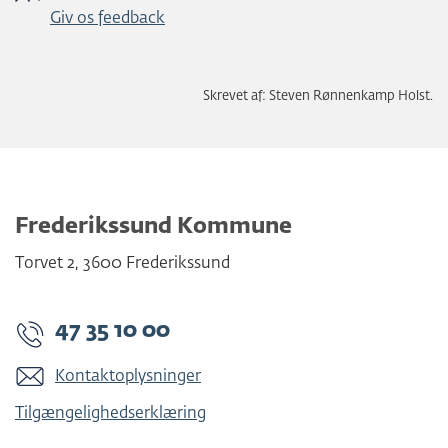
Giv os feedback
Skrevet af: Steven Rønnenkamp Holst.
Frederikssund Kommune
Torvet 2
,
3600
Frederikssund
47 35 10 00
Kontaktoplysninger
Tilgængelighedserklæring