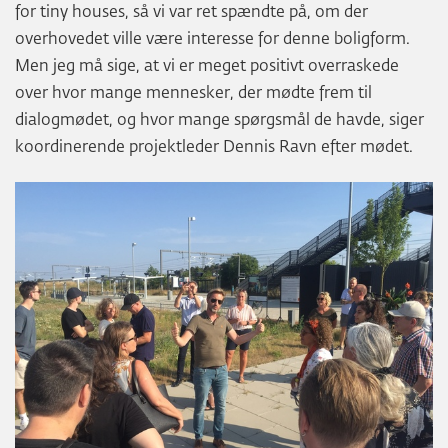
for tiny houses, så vi var ret spændte på, om der
overhovedet ville være interesse for denne boligform.
Men jeg må sige, at vi er meget positivt overraskede
over hvor mange mennesker, der mødte frem til
dialogmødet, og hvor mange spørgsmål de havde, siger
koordinerende projektleder Dennis Ravn efter mødet.