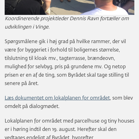
Koordinerende projektleder Dennis Ravn fortæller om
udviklingen i Vinge.
Spørgsmålene gik i høj grad på hvilke rammer, der vil
være for byggeriet i forhold til boligernes størrelse,
tilslutning til kloak mv., tagterrasse, brændeovn,
mulighed for selvbyg, pris på grundene mv. Og netop
prisen er en af de ting, som Byrådet skal tage stilling til
senere på året.
Læs dokumentet om lokalplanen for området
, som blev
omdelt på dialogmødet.
Lokalplanen for området med parcelhuse og tiny houses
er i høring indtil den 19. august. Herefter skal den
vedtages endeligt af Byrådet, hvorefter