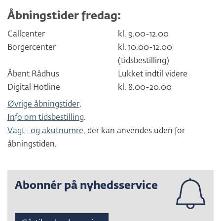
Åbningstider fredag:
Callcenter
kl. 9.00-12.00
Borgercenter
kl. 10.00-12.00
(tidsbestilling)
Åbent Rådhus
Lukket indtil videre
Digital Hotline
kl. 8.00-20.00
Øvrige åbningstider
.
Info om tidsbestilling
.
Vagt- og akutnumre
, der kan anvendes uden for
åbningstiden.
Abonnér på nyhedsservice