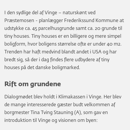
I den sydlige del af Vinge – naturskønt ved
Præstemosen - planlægger Frederikssund Kommune at
udstykke ca. 45 parcelhusgrunde samt ca. 20 grunde til
tiny houses. Tiny houses er en billigere og mere simpel
boligform, hvor boligens størrelse ofte er under 40 m2.
Trenden har haft medvind blandt andet i USA og har
bredt sig, så der i dag findes flere udbydere af tiny
houses på det danske boligmarked.
Rift om grundene
Dialogmødet blev holdt i Klimakassen i Vinge. Her blev
de mange interesserede gæster budt velkommen af
borgmester Tina Tving Stauning (A), som gav en
introduktion til Vinge og visionen om byen: