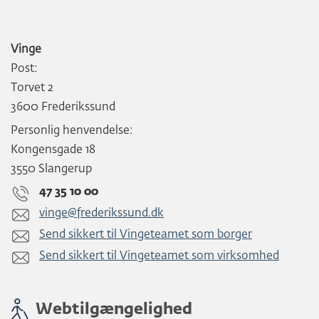
Vinge
Post:
Torvet 2
3600 Frederikssund
Personlig henvendelse:
Kongensgade 18
3550 Slangerup
47 35 10 00
vinge@frederikssund.dk
Send sikkert til Vingeteamet som borger
Send sikkert til Vingeteamet som virksomhed
Webtilgængelighed