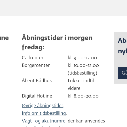
une
Åbningstider i morgen
Ab
fredag:
ny
Callcenter
kl. 9.00-12.00
Borgercenter
kl. 10.00-12.00
Gå
(tidsbestilling)
Åbent Rådhus
Lukket indtil
videre
Digital Hotline
kl. 8.00-20.00
Øvrige åbningstider
.
Info om tidsbestilling
.
Vagt- og akutnumre
, der kan anvendes