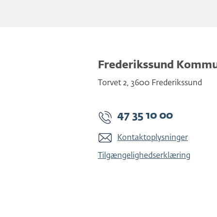
Frederikssund Komm
Torvet 2
,
3600
Frederikssund
47 35 10 00
Kontaktoplysninger
Tilgængelighedserklæring