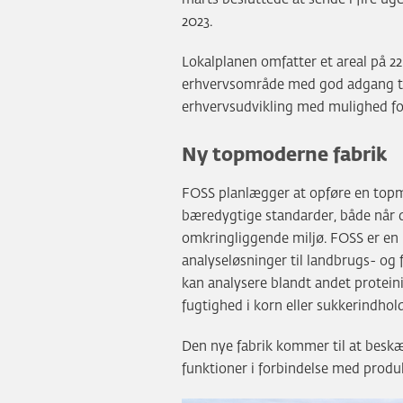
2023.
Lokalplanen omfatter et areal på 22 
erhvervsområde med god adgang ti
erhvervsudvikling med mulighed fo
Ny topmoderne fabrik
FOSS planlægger at opføre en topm
bæredygtige standarder, både når 
omkringliggende miljø. FOSS er en 
analyseløsninger til landbrugs- og 
kan analysere blandt andet proteini
fugtighed i korn eller sukkerindhold
Den nye fabrik kommer til at beskæf
funktioner i forbindelse med produ