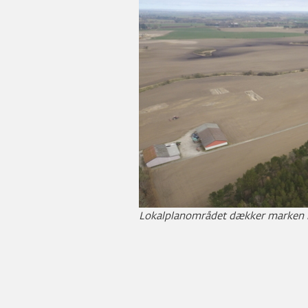
Lokalplanområdet dækker marken li