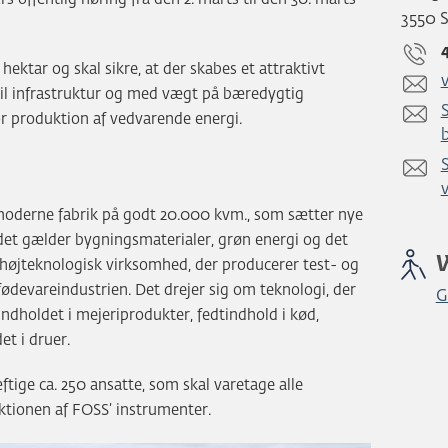
3550 
hektar og skal sikre, at der skabes et attraktivt
l infrastruktur og med vægt på bæredygtig
r produktion af vedvarende energi.
oderne fabrik på godt 20.000 kvm., som sætter nye
det gælder bygningsmaterialer, grøn energi og det
højteknologisk virksomhed, der producerer test- og
fødevareindustrien. Det drejer sig om teknologi, der
G
ndholdet i mejeriprodukter, fedtindhold i kød,
et i druer.
tige ca. 250 ansatte, som skal varetage alle
ktionen af FOSS’ instrumenter.