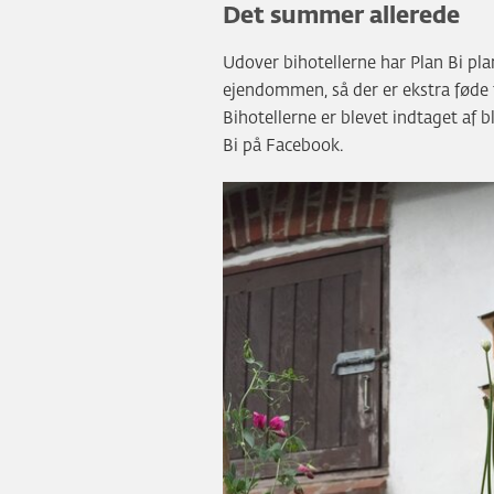
Det summer allerede
Udover bihotellerne har Plan Bi pla
ejendommen, så der er ekstra føde t
Bihotellerne er blevet indtaget af b
Bi på Facebook.