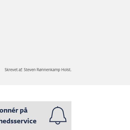
Skrevet af: Steven Rønnenkamp Holst.
onnér på
hedsservice