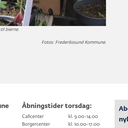
il bierne.
Fotos: Frederikssund Kommune.
une
Åbningstider torsdag:
Ab
Callcenter
kl. 9.00-14.00
ny
Borgercenter
kl. 10.00-17.00