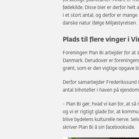
fødekilde. Disse bier er derfor helt
i et stort antal, og derfor er man
danske natur ifølge Miljøstyrelsen.
Plads til flere vinger i V
Foreningen Plan Bi arbejder for at s
Danmark. Derudover er foreningens
grønt, som er den vigtige opgave bi
Derfor samarbejder Frederikssund 
antal bihoteller i haven på ejendom
- Plan Bi gør, hvad vi kan for, at 
og vi er rigtigt glade for, at kommu
blive bydelens kulturelle nerve. Selv
skriver Plan Bi å sin facebookside.