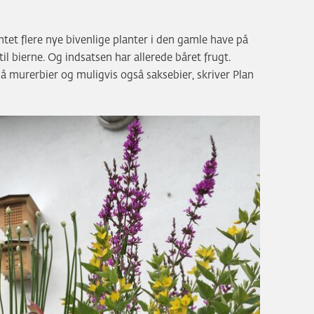
ntet flere nye bivenlige planter i den gamle have på
il bierne. Og indsatsen har allerede båret frugt.
lå murerbier og muligvis også saksebier, skriver Plan