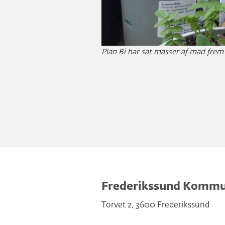
Plan Bi har sat masser af mad frem t
Frederikssund Komm
Torvet 2
,
3600
Frederikssund