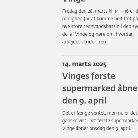
Fredag den 28. marts kl. 14 – 16 er 
mulighed for at komme helt tæt på
nye store regnvandsbassin i den sy
del af Vinge og høre om, hvordan
arbejdet skrider frem.
14. marts 2025
Vinges første
supermarked åbne
den 9. april
Det er længe ventet, men nu er det
ganske vist. Det første supermarked
Vinge åbner onsdag den 9. april.