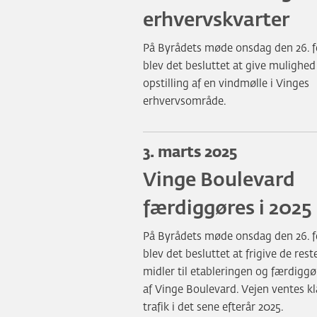
erhvervskvarter
På Byrådets møde onsdag den 26. f
blev det besluttet at give mulighed
opstilling af en vindmølle i Vinges
erhvervsområde.
3. marts 2025
Vinge Boulevard
færdiggøres i 2025
På Byrådets møde onsdag den 26. f
blev det besluttet at frigive de res
midler til etableringen og færdiggø
af Vinge Boulevard. Vejen ventes kla
trafik i det sene efterår 2025.