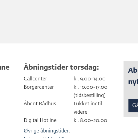
une
Åbningstider torsdag:
Ab
Callcenter
kl. 9.00-14.00
ny
Borgercenter
kl. 10.00-17.00
(tidsbestilling)
Åbent Rådhus
Lukket indtil
Gå
videre
Digital Hotline
kl. 8.00-20.00
Øvrige åbningstider
.