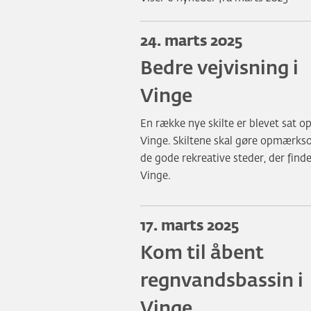
24. marts 2025
Bedre vejvisning i
Vinge
En række nye skilte er blevet sat op
Vinge. Skiltene skal gøre opmærks
de gode rekreative steder, der finde
Vinge.
17. marts 2025
Kom til åbent
regnvandsbassin i
Vinge