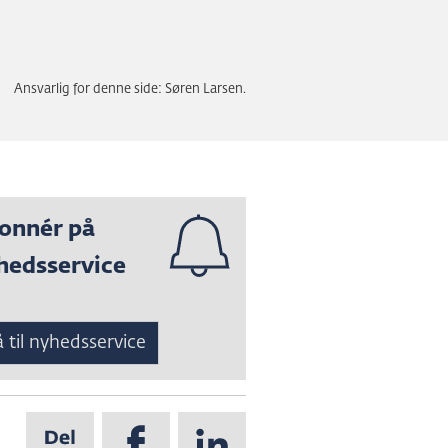
Ansvarlig for denne side: Søren Larsen.
onnér på
hedsservice
 til nyhedsservice