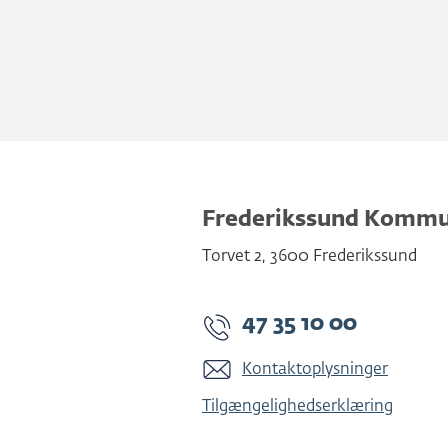
Frederikssund Komm
Torvet 2
,
3600
Frederikssund
47 35 10 00
Kontaktoplysninger
Tilgængelighedserklæring