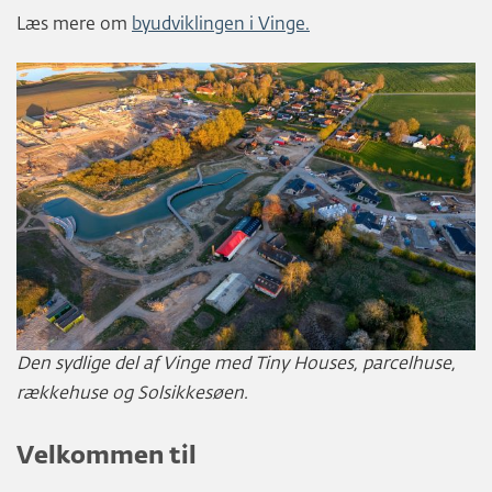
Læs mere om
byudviklingen i Vinge.
Den sydlige del af Vinge med Tiny Houses, parcelhuse,
rækkehuse og Solsikkesøen.
Velkommen til