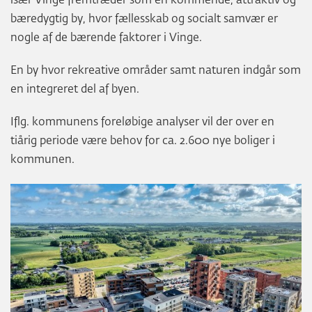
især Vinge fremtræder som en kommende, attraktiv og
bæredygtig by, hvor fællesskab og socialt samvær er
nogle af de bærende faktorer i Vinge.
En by hvor rekreative områder samt naturen indgår som
en integreret del af byen.
Iflg. kommunens foreløbige analyser vil der over en
tiårig periode være behov for ca. 2.600 nye boliger i
kommunen.