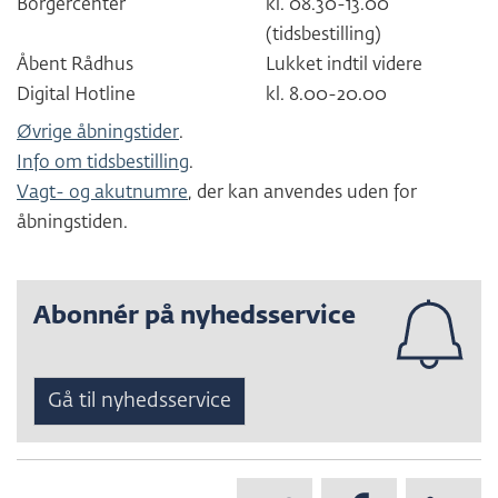
Borgercenter
kl. 08.30-13.00
(tidsbestilling)
Åbent Rådhus
Lukket indtil videre
Digital Hotline
kl. 8.00-20.00
Øvrige åbningstider
.
Info om tidsbestilling
.
Vagt- og akutnumre
, der kan anvendes uden for
åbningstiden.
Abonnér på nyhedsservice
Gå til nyhedsservice