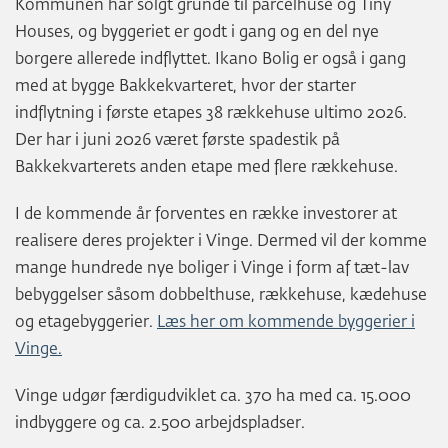
Kommunen har solgt grunde til parcelhuse og Tiny
Houses, og byggeriet er godt i gang og en del nye
borgere allerede indflyttet. Ikano Bolig er også i gang
med at bygge Bakkekvarteret, hvor der starter
indflytning i første etapes 38 rækkehuse ultimo 2026.
Der har i juni 2026 været første spadestik på
Bakkekvarterets anden etape med flere rækkehuse.
I de kommende år forventes en række investorer at
realisere deres projekter i Vinge. Dermed vil der komme
mange hundrede nye boliger i Vinge i form af tæt-lav
bebyggelser såsom dobbelthuse, rækkehuse, kædehuse
og etagebyggerier.
Læs her om kommende byggerier i
Vinge.
Vinge udgør færdigudviklet ca. 370 ha med ca. 15.000
indbyggere og ca. 2.500 arbejdspladser.