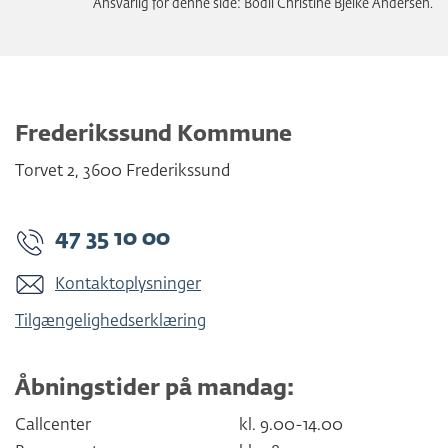
Ansvarlig for denne side: Bodil Christine Bjelke Andersen.
Frederikssund Kommune
Torvet 2
,
3600
Frederikssund
47 35 10 00
Kontaktoplysninger
Tilgængelighedserklæring
Åbningstider på mandag:
Callcenter
kl. 9.00-14.00