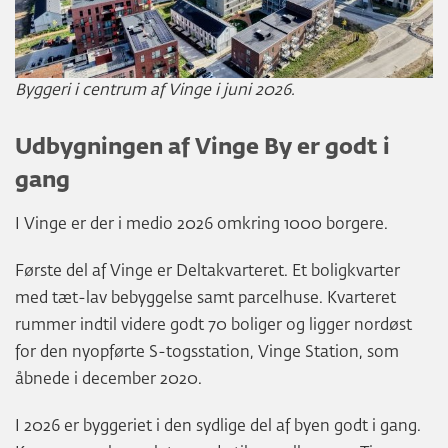
Byggeri i centrum af Vinge i juni 2026.
Udbygningen af Vinge By er godt i
gang
I Vinge er der i medio 2026 omkring 1000 borgere.
Første del af Vinge er Deltakvarteret. Et boligkvarter
med tæt-lav bebyggelse samt parcelhuse. Kvarteret
rummer indtil videre godt 70 boliger og ligger nordøst
for den nyopførte S-togsstation, Vinge Station, som
åbnede i december 2020.
I 2026 er byggeriet i den sydlige del af byen godt i gang.