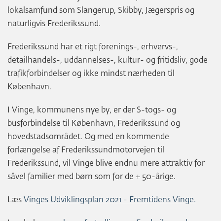
lokalsamfund som Slangerup, Skibby, Jægerspris og
naturligvis Frederikssund.
Frederikssund har et rigt forenings-, erhvervs-,
detailhandels-, uddannelses-, kultur- og fritidsliv, gode
trafikforbindelser og ikke mindst nærheden til
København.
I Vinge, kommunens nye by, er der S-togs- og
busforbindelse til København, Frederikssund og
hovedstadsområdet. Og med en kommende
forlængelse af Frederikssundmotorvejen til
Frederikssund, vil Vinge blive endnu mere attraktiv for
såvel familier med børn som for de + 50-årige.
Læs
Vinges Udviklingsplan 2021 - Fremtidens Vinge.