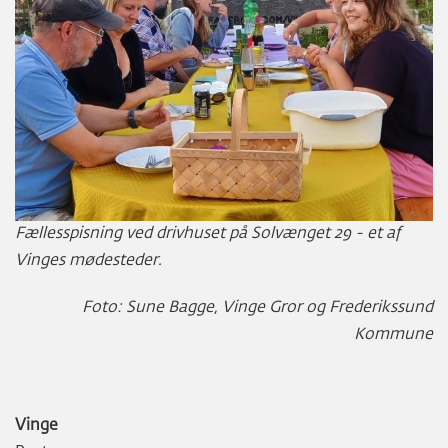
Fællesspisning ved drivhuset på Solvænget 29 - et af
Vinges mødesteder.
Foto: Sune Bagge, Vinge Gror og Frederikssund
Kommune
Vinge