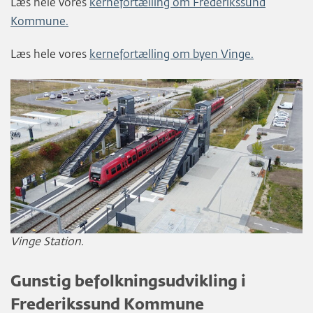
Læs hele vores
kernefortælling om Frederikssund
Kommune.
Læs hele vores
kernefortælling om byen Vinge.
Vinge Station.
Gunstig befolkningsudvikling i
Frederikssund Kommune