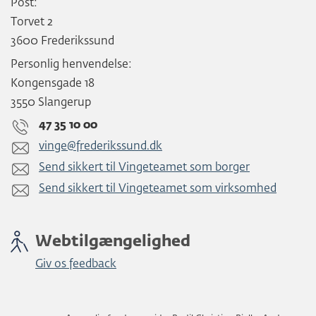
Post:
Torvet 2
3600 Frederikssund
Personlig henvendelse:
Kongensgade 18
3550 Slangerup
47 35 10 00
vinge@frederikssund.dk
Send sikkert til Vingeteamet som borger
Send sikkert til Vingeteamet som virksomhed
Webtilgængelighed
Giv os feedback