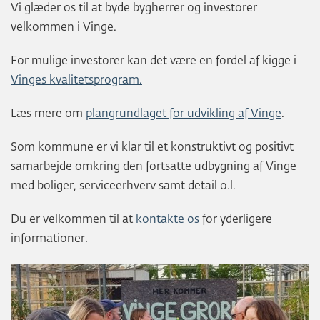
Vi glæder os til at byde bygherrer og investorer
velkommen i Vinge.
For mulige investorer kan det være en fordel af kigge i
Vinges kvalitetsprogram.
Læs mere om
plangrundlaget for udvikling af Vinge
.
Som kommune er vi klar til et konstruktivt og positivt
samarbejde omkring den fortsatte udbygning af Vinge
med boliger, serviceerhverv samt detail o.l.
Du er velkommen til at
kontakte os
for yderligere
informationer.